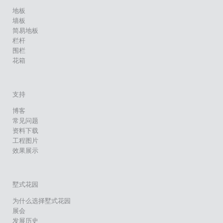
地板
墙板
简易地板
栏杆
围栏
花箱
支持
博客
常见问题
资料下载
工程图片
效果展示
墅式花园
为什么选择墅式花园
展会
发展历史