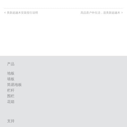
美新超越木安装指引说明
高品质户外生活，选美新超越木
产品
地板
墙板
简易地板
栏杆
围栏
花箱
支持