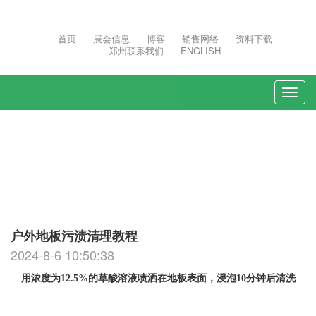
首页
展会信息
博客
销售网络
资料下载
郑州联系我们
ENGLISH
Togg
navi
户外地板污渍清理教程
2024-8-6 10:50:38
用浓度为
12.5%的草酸溶液喷洒在地板表面，浸泡10分钟后清洗