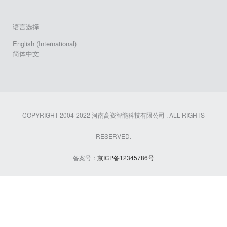
语言选择
English (International)
简体中文
COPYRIGHT 2004-2022 河南高资智能科技有限公司 . ALL RIGHTS
RESERVED.
备案号：
京ICP备12345786号